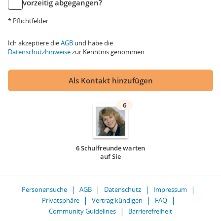
vorzeitig abgegangen?
* Pflichtfelder
Ich akzeptiere die
AGB
und habe die
Datenschutzhinweise
zur Kenntnis genommen.
Als Kontakt hinzufügen
6
6 Schulfreunde warten
auf Sie
Personensuche
AGB
Datenschutz
Impressum
Privatsphäre
Vertrag kündigen
FAQ
Community Guidelines
Barrierefreiheit