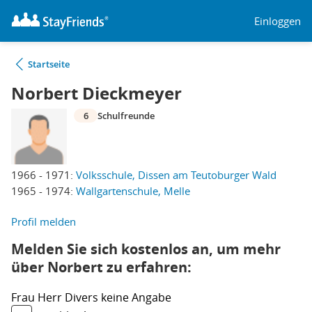
Einloggen
Startseite
Norbert Dieckmeyer
6
Schulfreunde
1966 - 1971:
Volksschule, Dissen am Teutoburger Wald
1965 - 1974:
Wallgartenschule, Melle
Profil melden
Melden Sie sich kostenlos an, um mehr
über Norbert zu erfahren:
Frau
Herr
Divers
keine Angabe