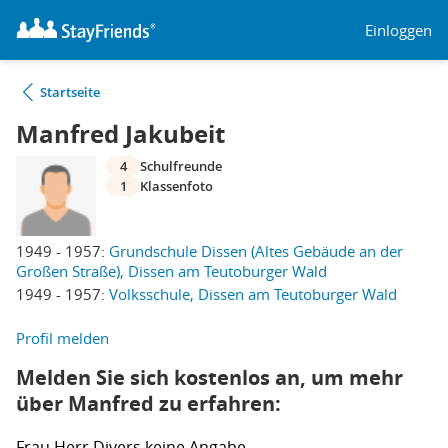
Einloggen
Startseite
Manfred Jakubeit
4
Schulfreunde
1
Klassenfoto
1949 - 1957:
Grundschule Dissen (Altes Gebäude an der
Großen Straße), Dissen am Teutoburger Wald
1949 - 1957:
Volksschule, Dissen am Teutoburger Wald
Profil melden
Melden Sie sich kostenlos an, um mehr
über Manfred zu erfahren:
Frau
Herr
Divers
keine Angabe