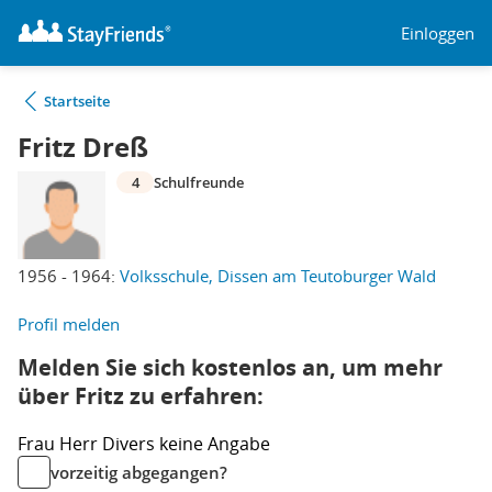
Einloggen
Startseite
Fritz Dreß
4
Schulfreunde
1956 - 1964:
Volksschule, Dissen am Teutoburger Wald
Profil melden
Melden Sie sich kostenlos an, um mehr
über Fritz zu erfahren:
Frau
Herr
Divers
keine Angabe
vorzeitig abgegangen?