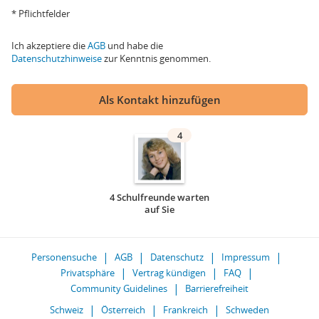
* Pflichtfelder
Ich akzeptiere die
AGB
und habe die
Datenschutzhinweise
zur Kenntnis genommen.
Als Kontakt hinzufügen
4
4 Schulfreunde warten
auf Sie
Personensuche
AGB
Datenschutz
Impressum
Privatsphäre
Vertrag kündigen
FAQ
Community Guidelines
Barrierefreiheit
Schweiz
Österreich
Frankreich
Schweden