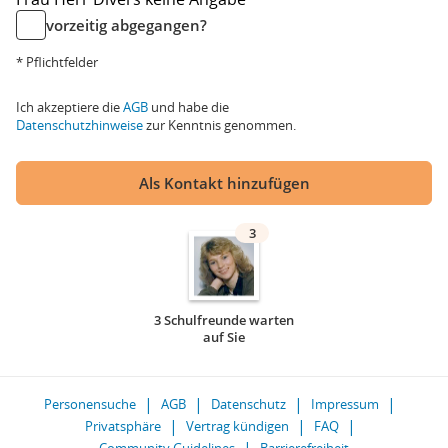
vorzeitig abgegangen?
* Pflichtfelder
Ich akzeptiere die
AGB
und habe die
Datenschutzhinweise
zur Kenntnis genommen.
Als Kontakt hinzufügen
3
3 Schulfreunde warten
auf Sie
Personensuche
AGB
Datenschutz
Impressum
Privatsphäre
Vertrag kündigen
FAQ