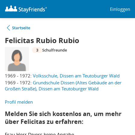
Einloggen
Startseite
Felicitas Rubio Rubio
3
Schulfreunde
1969 - 1972:
Volksschule, Dissen am Teutoburger Wald
1969 - 1972:
Grundschule Dissen (Altes Gebäude an der
Großen Straße), Dissen am Teutoburger Wald
Profil melden
Melden Sie sich kostenlos an, um mehr
über Felicitas zu erfahren:
Frau
Herr
Divers
keine Angabe