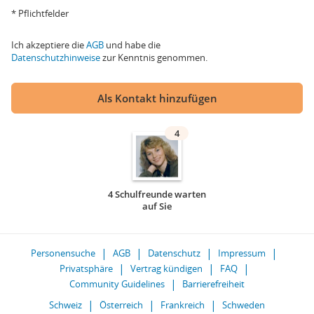
* Pflichtfelder
Ich akzeptiere die
AGB
und habe die
Datenschutzhinweise
zur Kenntnis genommen.
Als Kontakt hinzufügen
4
4 Schulfreunde warten
auf Sie
Personensuche
AGB
Datenschutz
Impressum
Privatsphäre
Vertrag kündigen
FAQ
Community Guidelines
Barrierefreiheit
Schweiz
Österreich
Frankreich
Schweden