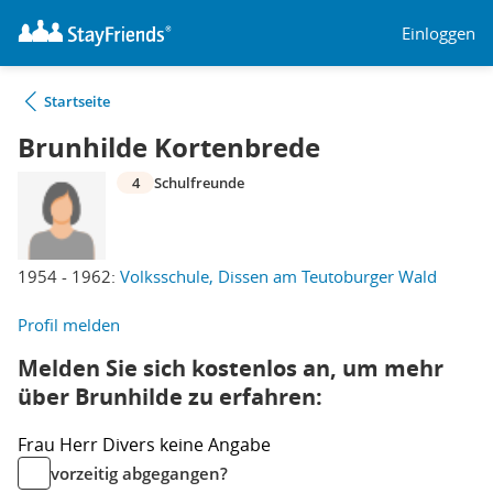
Einloggen
Startseite
Brunhilde Kortenbrede
4
Schulfreunde
1954 - 1962:
Volksschule, Dissen am Teutoburger Wald
Profil melden
Melden Sie sich kostenlos an, um mehr
über Brunhilde zu erfahren:
Frau
Herr
Divers
keine Angabe
vorzeitig abgegangen?