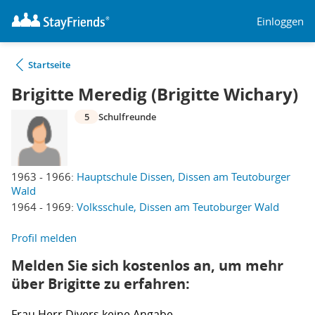
Einloggen
Startseite
Brigitte Meredig (Brigitte Wichary)
5
Schulfreunde
1963 - 1966:
Hauptschule Dissen, Dissen am Teutoburger
Wald
1964 - 1969:
Volksschule, Dissen am Teutoburger Wald
Profil melden
Melden Sie sich kostenlos an, um mehr
über Brigitte zu erfahren:
Frau
Herr
Divers
keine Angabe