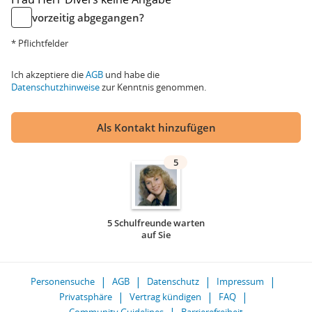
vorzeitig abgegangen?
* Pflichtfelder
Ich akzeptiere die
AGB
und habe die
Datenschutzhinweise
zur Kenntnis genommen.
Als Kontakt hinzufügen
5
5 Schulfreunde warten
auf Sie
Personensuche
AGB
Datenschutz
Impressum
Privatsphäre
Vertrag kündigen
FAQ