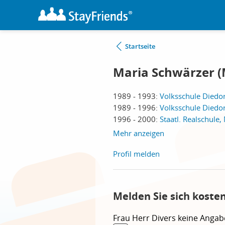
Startseite
Maria Schwärzer (M
1989 - 1993:
Volksschule Diedor
1989 - 1996:
Volksschule Diedor
1996 - 2000:
Staatl. Realschule
Mehr anzeigen
Profil melden
Melden Sie sich koste
Frau
Herr
Divers
keine Angab