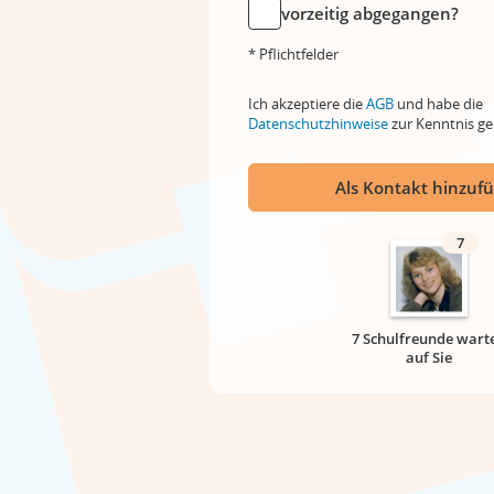
vorzeitig abgegangen?
* Pflichtfelder
Ich akzeptiere die
AGB
und habe die
Datenschutzhinweise
zur Kenntnis 
Als Kontakt hinzuf
7
7 Schulfreunde wart
auf Sie