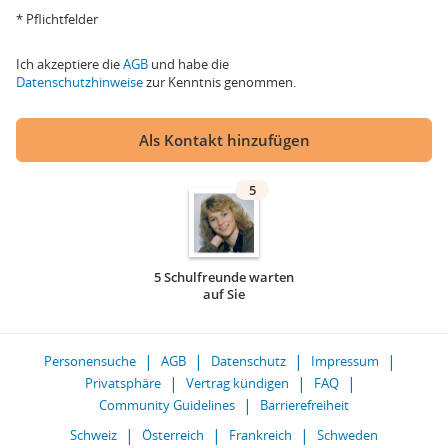
* Pflichtfelder
Ich akzeptiere die
AGB
und habe die
Datenschutzhinweise
zur Kenntnis genommen.
Als Kontakt hinzufügen
5
5 Schulfreunde warten
auf Sie
Personensuche
AGB
Datenschutz
Impressum
Privatsphäre
Vertrag kündigen
FAQ
Community Guidelines
Barrierefreiheit
Schweiz
Österreich
Frankreich
Schweden