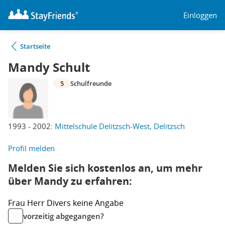
Einloggen
Startseite
Mandy Schult
5
Schulfreunde
1993 - 2002:
Mittelschule Delitzsch-West, Delitzsch
Profil melden
Melden Sie sich kostenlos an, um mehr
über Mandy zu erfahren:
Frau
Herr
Divers
keine Angabe
vorzeitig abgegangen?