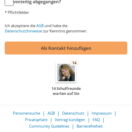
vorzeitig abgegangen?
* Pflichtfelder
Ich akzeptiere die
AGB
und habe die
Datenschutzhinweise
zur Kenntnis genommen.
Als Kontakt hinzufügen
14
14 Schulfreunde
warten auf Sie
Personensuche
AGB
Datenschutz
Impressum
Privatsphäre
Vertrag kündigen
FAQ
Community Guidelines
Barrierefreiheit