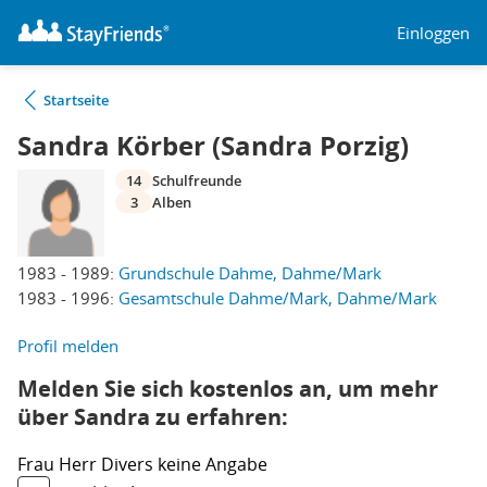
Einloggen
Startseite
Sandra Körber (Sandra Porzig)
14
Schulfreunde
3
Alben
1983 - 1989:
Grundschule Dahme, Dahme/Mark
1983 - 1996:
Gesamtschule Dahme/Mark, Dahme/Mark
Profil melden
Melden Sie sich kostenlos an, um mehr
über Sandra zu erfahren:
Frau
Herr
Divers
keine Angabe