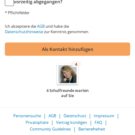
vorzeitig abgegangen?
* Pflichtfelder
Ich akzeptiere die
AGB
und habe die
Datenschutzhinweise
zur Kenntnis genommen.
Als Kontakt hinzufügen
4
4 Schulfreunde warten
auf Sie
Personensuche
AGB
Datenschutz
Impressum
Privatsphäre
Vertrag kündigen
FAQ
Community Guidelines
Barrierefreiheit