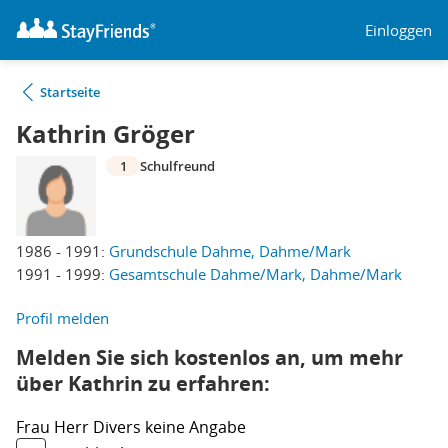
Einloggen
Startseite
Kathrin Gröger
1
Schulfreund
1986 - 1991:
Grundschule Dahme, Dahme/Mark
1991 - 1999:
Gesamtschule Dahme/Mark, Dahme/Mark
Profil melden
Melden Sie sich kostenlos an, um mehr
über Kathrin zu erfahren:
Frau
Herr
Divers
keine Angabe