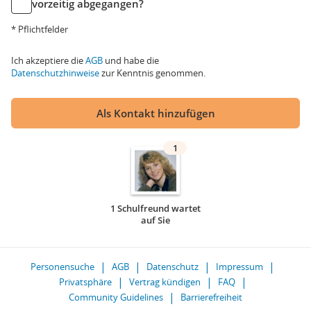
vorzeitig abgegangen?
* Pflichtfelder
Ich akzeptiere die
AGB
und habe die
Datenschutzhinweise
zur Kenntnis genommen.
Als Kontakt hinzufügen
1
1 Schulfreund wartet
auf Sie
Personensuche
AGB
Datenschutz
Impressum
Privatsphäre
Vertrag kündigen
FAQ
Community Guidelines
Barrierefreiheit