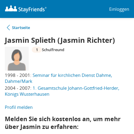
Einloggen
Startseite
Jasmin Splieth (Jasmin Richter)
1
Schulfreund
1998 - 2001:
Seminar für kirchlichen Dienst Dahme,
Dahme/Mark
2004 - 2007:
1. Gesamtschule Johann-Gottfried-Herder,
Königs Wusterhausen
Profil melden
Melden Sie sich kostenlos an, um mehr
über Jasmin zu erfahren: