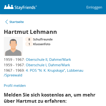
Einloggen
Startseite
Hartmut Lehmann
8
Schulfreunde
1
Klassenfoto
1959 - 1967:
Oberschule II, Dahme/Mark
1959 - 1967:
Oberschule I, Dahme/Mark
1967 - 1969:
4. POS "N. K. Krupskaja", Lübbenau
/Spreewald
Profil melden
Melden Sie sich kostenlos an, um mehr
über Hartmut zu erfahren: