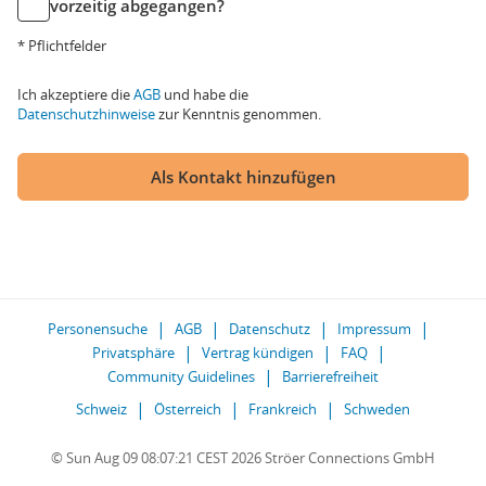
vorzeitig abgegangen?
* Pflichtfelder
Ich akzeptiere die
AGB
und habe die
Datenschutzhinweise
zur Kenntnis genommen.
Als Kontakt hinzufügen
Personensuche
AGB
Datenschutz
Impressum
Privatsphäre
Vertrag kündigen
FAQ
Community Guidelines
Barrierefreiheit
Schweiz
Österreich
Frankreich
Schweden
© Sun Aug 09 08:07:21 CEST 2026 Ströer Connections GmbH