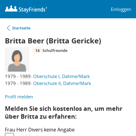
Einloggen
Startseite
Britta Beer (Britta Gericke)
14
Schulfreunde
1979 - 1989:
Oberschule I, Dahme/Mark
1979 - 1989:
Oberschule II, Dahme/Mark
Profil melden
Melden Sie sich kostenlos an, um mehr
über Britta zu erfahren:
Frau
Herr
Divers
keine Angabe