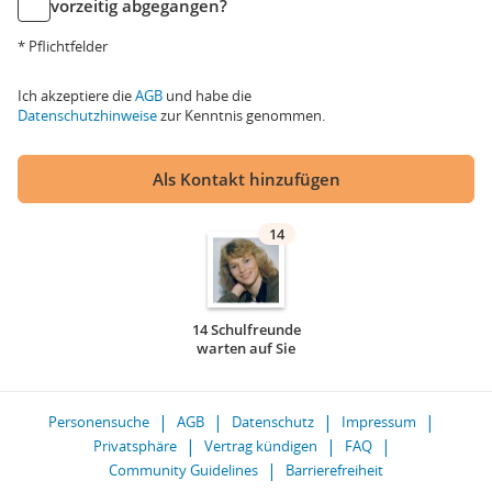
vorzeitig abgegangen?
* Pflichtfelder
Ich akzeptiere die
AGB
und habe die
Datenschutzhinweise
zur Kenntnis genommen.
Als Kontakt hinzufügen
14
14 Schulfreunde
warten auf Sie
Personensuche
AGB
Datenschutz
Impressum
Privatsphäre
Vertrag kündigen
FAQ
Community Guidelines
Barrierefreiheit