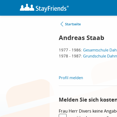
Startseite
Andreas Staab
1977 - 1986:
Gesamtschule Da
1978 - 1987:
Grundschule Dah
Profil melden
Melden Sie sich koste
Frau
Herr
Divers
keine Angab