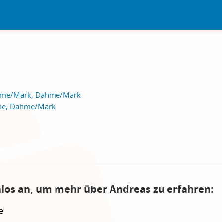
hme/Mark, Dahme/Mark
me, Dahme/Mark
nlos an, um mehr über Andreas zu erfahren:
e