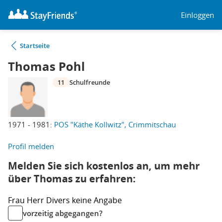
Einloggen
Startseite
Thomas Pohl
11
Schulfreunde
1971 - 1981:
POS "Käthe Kollwitz", Crimmitschau
Profil melden
Melden Sie sich kostenlos an, um mehr
über Thomas zu erfahren:
Frau
Herr
Divers
keine Angabe
vorzeitig abgegangen?