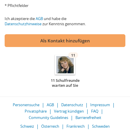
* Pflichtfelder
Ich akzeptiere die
AGB
und habe die
Datenschutzhinweise
zur Kenntnis genommen.
Als Kontakt hinzufügen
11
11 Schulfreunde
warten auf Sie
Personensuche
AGB
Datenschutz
Impressum
Privatsphäre
Vertrag kündigen
FAQ
Community Guidelines
Barrierefreiheit
Schweiz
Österreich
Frankreich
Schweden