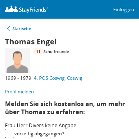
Einloggen
Startseite
Thomas Engel
11
Schulfreunde
1969 - 1979:
4. POS Coswig, Coswig
Profil melden
Melden Sie sich kostenlos an, um mehr
über Thomas zu erfahren:
Frau
Herr
Divers
keine Angabe
vorzeitig abgegangen?