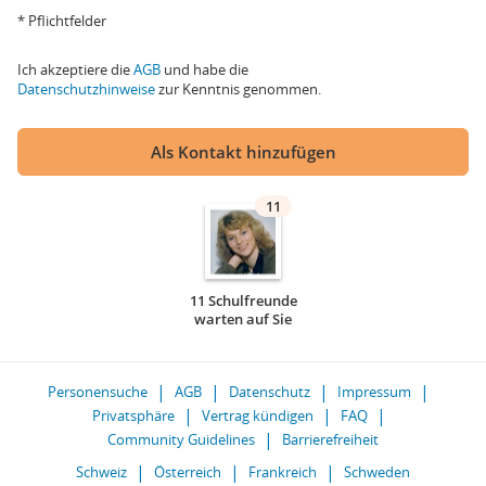
* Pflichtfelder
Ich akzeptiere die
AGB
und habe die
Datenschutzhinweise
zur Kenntnis genommen.
Als Kontakt hinzufügen
11
11 Schulfreunde
warten auf Sie
Personensuche
AGB
Datenschutz
Impressum
Privatsphäre
Vertrag kündigen
FAQ
Community Guidelines
Barrierefreiheit
Schweiz
Österreich
Frankreich
Schweden