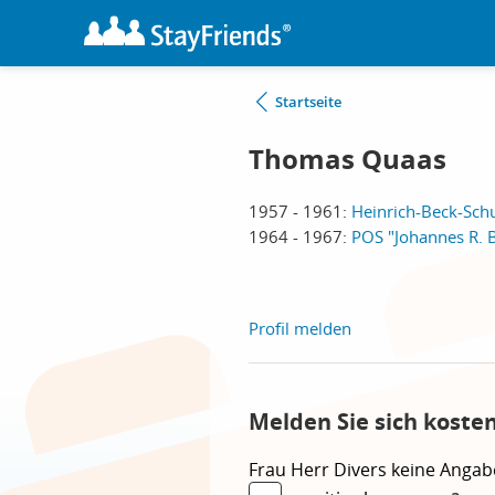
Startseite
Thomas Quaas
1957 - 1961:
Heinrich-Beck-Sch
1964 - 1967:
POS "Johannes R. 
Profil melden
Melden Sie sich koste
Frau
Herr
Divers
keine Angab