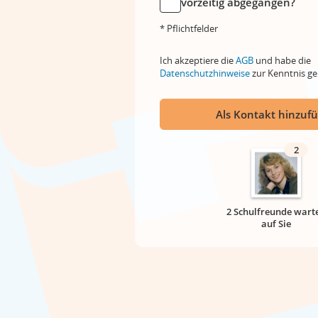
vorzeitig abgegangen?
* Pflichtfelder
Ich akzeptiere die
AGB
und habe die
Datenschutzhinweise
zur Kenntnis 
Als Kontakt hinzuf
2
2 Schulfreunde wart
auf Sie