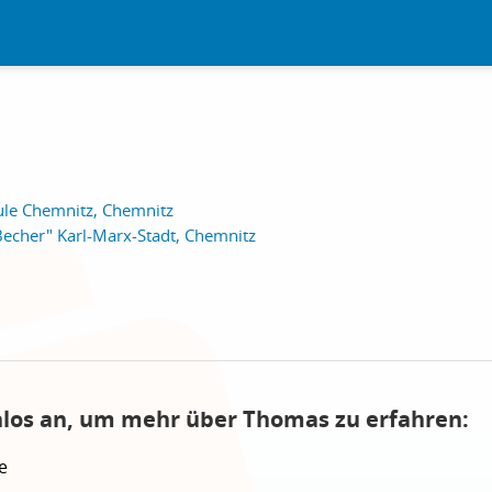
ule Chemnitz, Chemnitz
Becher" Karl-Marx-Stadt, Chemnitz
nlos an, um mehr über Thomas zu erfahren:
e