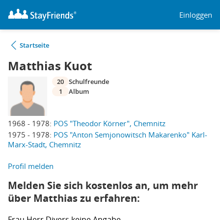
Einloggen
Startseite
Matthias Kuot
20
Schulfreunde
1
Album
1968 - 1978:
POS "Theodor Körner", Chemnitz
1975 - 1978:
POS "Anton Semjonowitsch Makarenko" Karl-
Marx-Stadt, Chemnitz
Profil melden
Melden Sie sich kostenlos an, um mehr
über Matthias zu erfahren:
Frau
Herr
Divers
keine Angabe