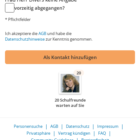
vorzeitig abgegangen?
* Pflichtfelder
Ich akzeptiere die
AGB
und habe die
Datenschutzhinweise
zur Kenntnis genommen.
Als Kontakt hinzufügen
20
20 Schulfreunde
warten auf Sie
Personensuche
AGB
Datenschutz
Impressum
Privatsphäre
Vertrag kündigen
FAQ