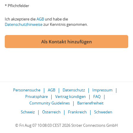
* Pflichtfelder
Ich akzeptiere die
AGB
und habe die
Datenschutzhinweise
zur Kenntnis genommen.
Als Kontakt hinzufügen
Personensuche
AGB
Datenschutz
Impressum
Privatsphäre
Vertrag kündigen
FAQ
Community Guidelines
Barrierefreiheit
Schweiz
Österreich
Frankreich
Schweden
© Fri Aug 07 10:08:03 CEST 2026 Ströer Connections GmbH