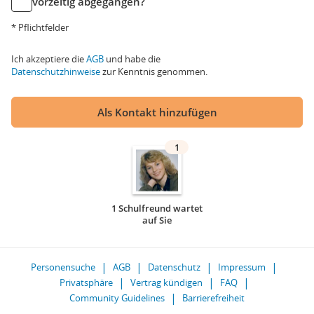
vorzeitig abgegangen?
* Pflichtfelder
Ich akzeptiere die
AGB
und habe die
Datenschutzhinweise
zur Kenntnis genommen.
Als Kontakt hinzufügen
1
1 Schulfreund wartet
auf Sie
Personensuche
AGB
Datenschutz
Impressum
Privatsphäre
Vertrag kündigen
FAQ
Community Guidelines
Barrierefreiheit