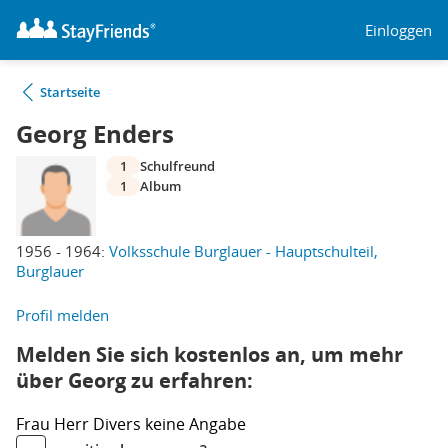
Einloggen
Startseite
Georg Enders
1
Schulfreund
1
Album
1956 - 1964:
Volksschule Burglauer - Hauptschulteil,
Burglauer
Profil melden
Melden Sie sich kostenlos an, um mehr
über Georg zu erfahren:
Frau
Herr
Divers
keine Angabe