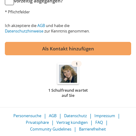
vorzeitig abgegangen?
* Pflichtfelder
Ich akzeptiere die
AGB
und habe die
Datenschutzhinweise
zur Kenntnis genommen.
Als Kontakt hinzufügen
1
1 Schulfreund wartet
auf Sie
Personensuche
AGB
Datenschutz
Impressum
Privatsphäre
Vertrag kündigen
FAQ
Community Guidelines
Barrierefreiheit