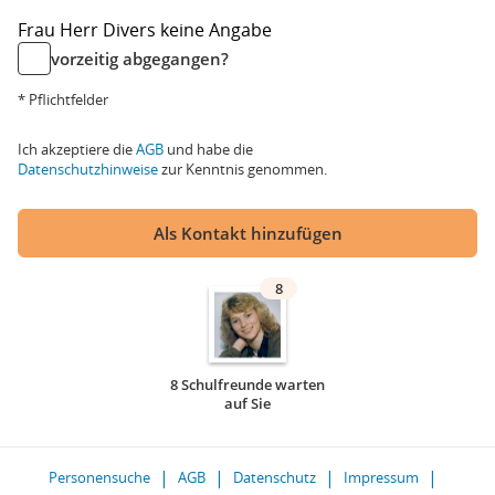
Frau
Herr
Divers
keine Angabe
vorzeitig abgegangen?
* Pflichtfelder
Ich akzeptiere die
AGB
und habe die
Datenschutzhinweise
zur Kenntnis genommen.
Als Kontakt hinzufügen
8
8 Schulfreunde warten
auf Sie
Personensuche
AGB
Datenschutz
Impressum