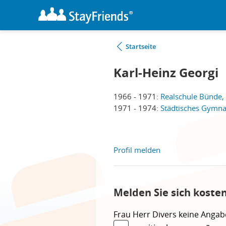
Startseite
Karl-Heinz Georgi
1966 - 1971:
Realschule Bünde,
1971 - 1974:
Städtisches Gymna
Profil melden
Melden Sie sich koste
Frau
Herr
Divers
keine Angab