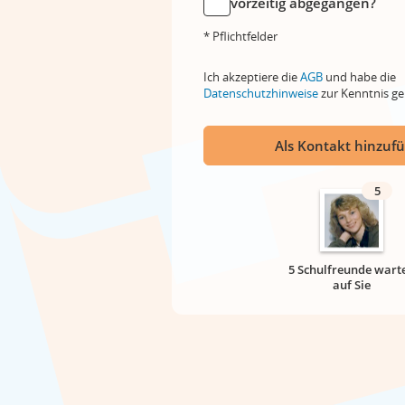
vorzeitig abgegangen?
* Pflichtfelder
Ich akzeptiere die
AGB
und habe die
Datenschutzhinweise
zur Kenntnis 
Als Kontakt hinzuf
5
5 Schulfreunde wart
auf Sie