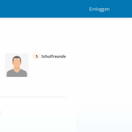
Einloggen
5
Schulfreunde
: