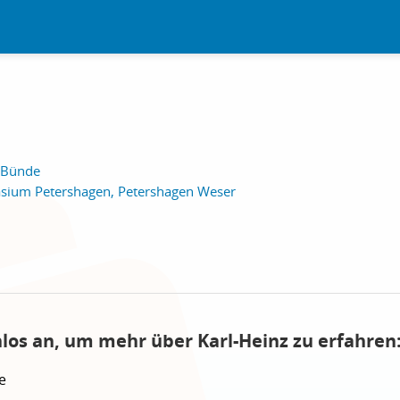
 Bünde
sium Petershagen, Petershagen Weser
nlos an, um mehr über Karl-Heinz zu erfahren
e