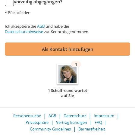
vorzeitig abgegangen?
* Pflichtfelder
Ich akzeptiere die
AGB
und habe die
Datenschutzhinweise
zur Kenntnis genommen.
Als Kontakt hinzufügen
1
1 Schulfreund wartet
auf Sie
Personensuche
AGB
Datenschutz
Impressum
Privatsphäre
Vertrag kündigen
FAQ
Community Guidelines
Barrierefreiheit