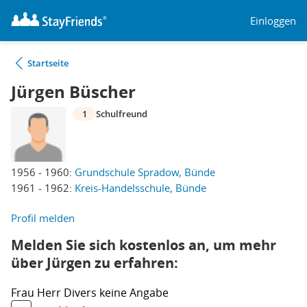
Einloggen
Startseite
Jürgen Büscher
1
Schulfreund
1956 - 1960:
Grundschule Spradow, Bünde
1961 - 1962:
Kreis-Handelsschule, Bünde
Profil melden
Melden Sie sich kostenlos an, um mehr
über Jürgen zu erfahren:
Frau
Herr
Divers
keine Angabe