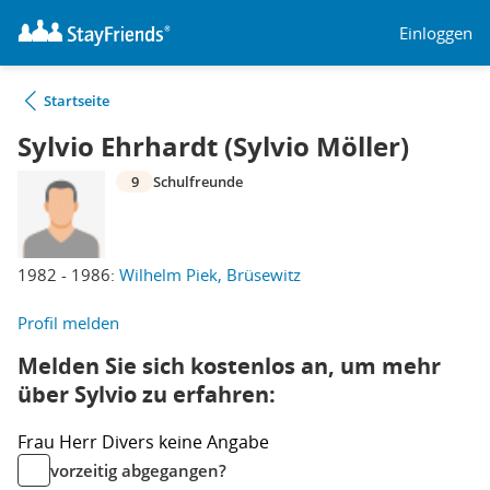
Einloggen
Startseite
Sylvio Ehrhardt (Sylvio Möller)
9
Schulfreunde
1982 - 1986:
Wilhelm Piek, Brüsewitz
Profil melden
Melden Sie sich kostenlos an, um mehr
über Sylvio zu erfahren:
Frau
Herr
Divers
keine Angabe
vorzeitig abgegangen?