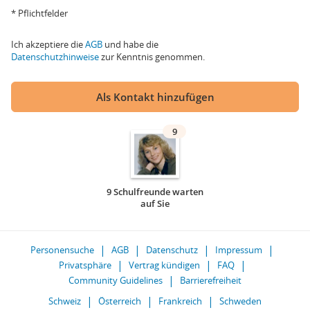
* Pflichtfelder
Ich akzeptiere die
AGB
und habe die
Datenschutzhinweise
zur Kenntnis genommen.
Als Kontakt hinzufügen
9
9 Schulfreunde warten
auf Sie
Personensuche
AGB
Datenschutz
Impressum
Privatsphäre
Vertrag kündigen
FAQ
Community Guidelines
Barrierefreiheit
Schweiz
Österreich
Frankreich
Schweden