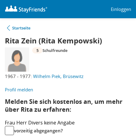
Einloggen
Startseite
Rita Zein (Rita Kempowski)
5
Schulfreunde
1967 - 1977:
Wilhelm Piek, Brüsewitz
Profil melden
Melden Sie sich kostenlos an, um mehr
über Rita zu erfahren:
Frau
Herr
Divers
keine Angabe
vorzeitig abgegangen?