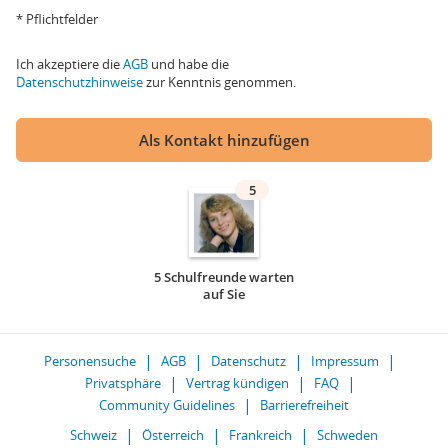
* Pflichtfelder
Ich akzeptiere die
AGB
und habe die
Datenschutzhinweise
zur Kenntnis genommen.
Als Kontakt hinzufügen
5
5 Schulfreunde warten
auf Sie
Personensuche
AGB
Datenschutz
Impressum
Privatsphäre
Vertrag kündigen
FAQ
Community Guidelines
Barrierefreiheit
Schweiz
Österreich
Frankreich
Schweden