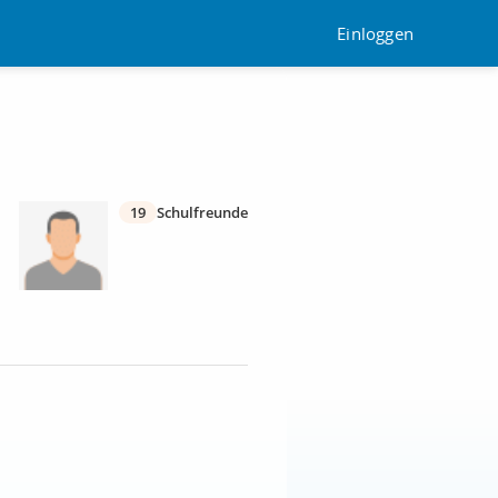
Einloggen
19
Schulfreunde