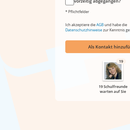
vorzeitig abgegangen?
* Pflichtfelder
Ich akzeptiere die
AGB
und habe die
Datenschutzhinweise
zur Kenntnis 
Als Kontakt hinzuf
19
19 Schulfreunde
warten auf Sie