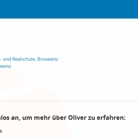
 und Realschule, Brüsewitz
ewitz
nlos an, um mehr über Oliver zu erfahren:
e