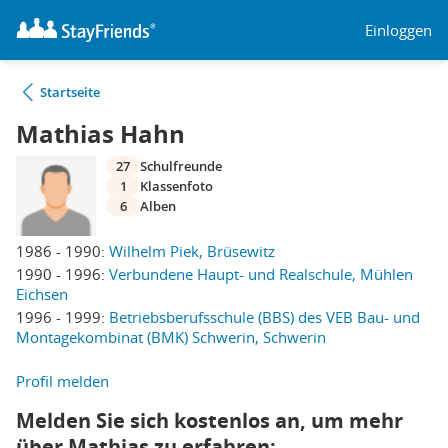
Einloggen
Startseite
Mathias Hahn
27
Schulfreunde
1
Klassenfoto
6
Alben
1986 - 1990:
Wilhelm Piek, Brüsewitz
1990 - 1996:
Verbundene Haupt- und Realschule, Mühlen
Eichsen
1996 - 1999:
Betriebsberufsschule (BBS) des VEB Bau- und
Montagekombinat (BMK) Schwerin, Schwerin
Profil melden
Melden Sie sich kostenlos an, um mehr
über Mathias zu erfahren: