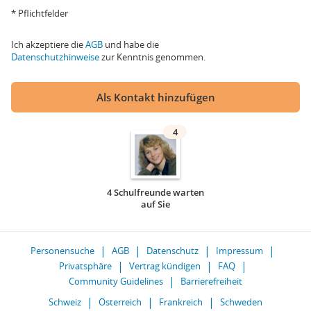
* Pflichtfelder
Ich akzeptiere die
AGB
und habe die
Datenschutzhinweise
zur Kenntnis genommen.
Als Kontakt hinzufügen
4
4 Schulfreunde warten
auf Sie
Personensuche
AGB
Datenschutz
Impressum
Privatsphäre
Vertrag kündigen
FAQ
Community Guidelines
Barrierefreiheit
Schweiz
Österreich
Frankreich
Schweden