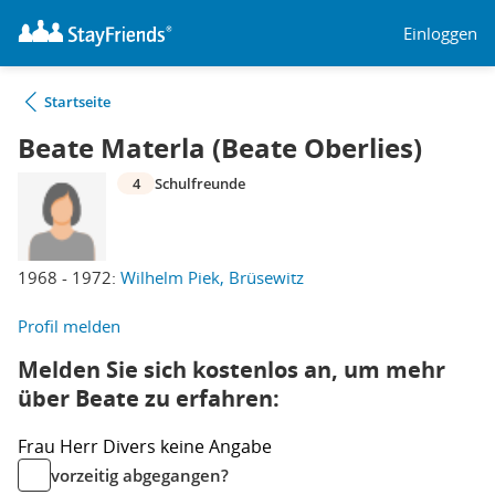
Einloggen
Startseite
Beate Materla (Beate Oberlies)
4
Schulfreunde
1968 - 1972:
Wilhelm Piek, Brüsewitz
Profil melden
Melden Sie sich kostenlos an, um mehr
über Beate zu erfahren:
Frau
Herr
Divers
keine Angabe
vorzeitig abgegangen?