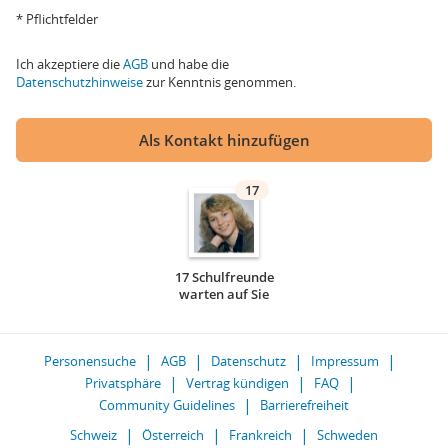
* Pflichtfelder
Ich akzeptiere die
AGB
und habe die
Datenschutzhinweise
zur Kenntnis genommen.
Als Kontakt hinzufügen
17
17 Schulfreunde
warten auf Sie
Personensuche
AGB
Datenschutz
Impressum
Privatsphäre
Vertrag kündigen
FAQ
Community Guidelines
Barrierefreiheit
Schweiz
Österreich
Frankreich
Schweden