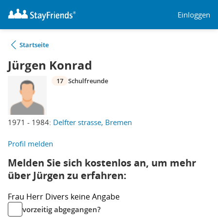
Einloggen
Startseite
Jürgen Konrad
17
Schulfreunde
1971 - 1984:
Delfter strasse, Bremen
Profil melden
Melden Sie sich kostenlos an, um mehr
über Jürgen zu erfahren:
Frau
Herr
Divers
keine Angabe
vorzeitig abgegangen?