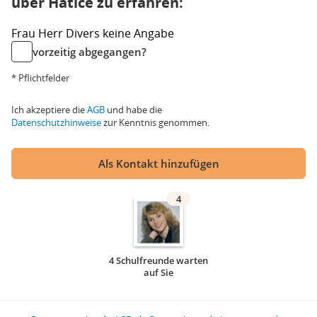
über Hatice zu erfahren:
Frau
Herr
Divers
keine Angabe
vorzeitig abgegangen?
* Pflichtfelder
Ich akzeptiere die
AGB
und habe die
Datenschutzhinweise
zur Kenntnis genommen.
Als Kontakt hinzufügen
4
4 Schulfreunde warten
auf Sie