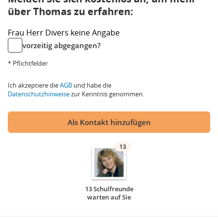
über Thomas zu erfahren:
Frau
Herr
Divers
keine Angabe
vorzeitig abgegangen?
* Pflichtfelder
Ich akzeptiere die
AGB
und habe die
Datenschutzhinweise
zur Kenntnis genommen.
Als Kontakt hinzufügen
13
13 Schulfreunde
warten auf Sie