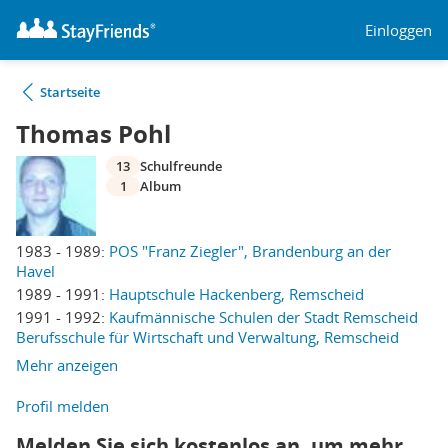
Einloggen
Startseite
Thomas Pohl
13
Schulfreunde
1
Album
1983 - 1989:
POS "Franz Ziegler", Brandenburg an der
Havel
1989 - 1991:
Hauptschule Hackenberg, Remscheid
1991 - 1992:
Kaufmännische Schulen der Stadt Remscheid
Berufsschule für Wirtschaft und Verwaltung, Remscheid
Mehr anzeigen
Profil melden
Melden Sie sich kostenlos an, um mehr