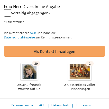
Frau
Herr
Divers
keine Angabe
vorzeitig abgegangen?
* Pflichtfelder
Ich akzeptiere die
AGB
und habe die
Datenschutzhinweise
zur Kenntnis genommen.
Als Kontakt hinzufügen
29
2
29 Schulfreunde
2 Klassenfotos voller
warten auf Sie
Erinnerungen
Personensuche
AGB
Datenschutz
Impressum