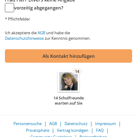
vorzeitig abgegangen?
* Pflichtfelder
Ich akzeptiere die
AGB
und habe die
Datenschutzhinweise
zur Kenntnis genommen.
Als Kontakt hinzufügen
14
14 Schulfreunde
warten auf Sie
Personensuche
AGB
Datenschutz
Impressum
Privatsphäre
Vertrag kündigen
FAQ