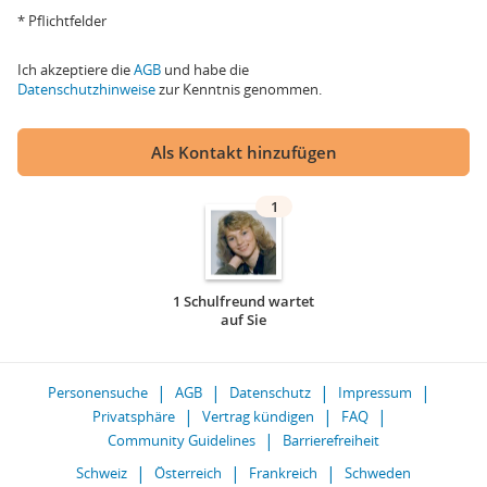
* Pflichtfelder
Ich akzeptiere die
AGB
und habe die
Datenschutzhinweise
zur Kenntnis genommen.
Als Kontakt hinzufügen
1
1 Schulfreund wartet
auf Sie
Personensuche
AGB
Datenschutz
Impressum
Privatsphäre
Vertrag kündigen
FAQ
Community Guidelines
Barrierefreiheit
Schweiz
Österreich
Frankreich
Schweden