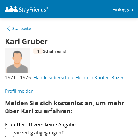
Einloggen
Startseite
Karl Gruber
1
Schulfreund
1971 - 1976:
Handelsoberschule Heinrich Kunter, Bozen
Profil melden
Melden Sie sich kostenlos an, um mehr
über Karl zu erfahren:
Frau
Herr
Divers
keine Angabe
vorzeitig abgegangen?