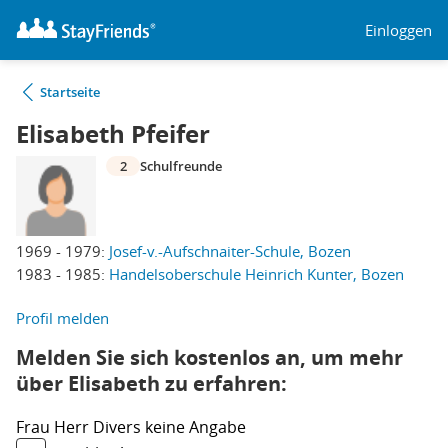
Einloggen
Startseite
Elisabeth Pfeifer
2
Schulfreunde
1969 - 1979:
Josef-v.-Aufschnaiter-Schule, Bozen
1983 - 1985:
Handelsoberschule Heinrich Kunter, Bozen
Profil melden
Melden Sie sich kostenlos an, um mehr
über Elisabeth zu erfahren:
Frau
Herr
Divers
keine Angabe