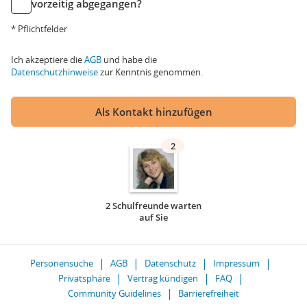
vorzeitig abgegangen?
* Pflichtfelder
Ich akzeptiere die
AGB
und habe die
Datenschutzhinweise
zur Kenntnis genommen.
Als Kontakt hinzufügen
2
2 Schulfreunde warten
auf Sie
Personensuche
AGB
Datenschutz
Impressum
Privatsphäre
Vertrag kündigen
FAQ
Community Guidelines
Barrierefreiheit