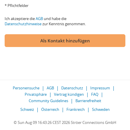
* Pflichtfelder
Ich akzeptiere die
AGB
und habe die
Datenschutzhinweise
zur Kenntnis genommen.
Als Kontakt hinzufügen
Personensuche
AGB
Datenschutz
Impressum
Privatsphäre
Vertrag kündigen
FAQ
Community Guidelines
Barrierefreiheit
Schweiz
Österreich
Frankreich
Schweden
© Sun Aug 09 16:43:26 CEST 2026 Ströer Connections GmbH