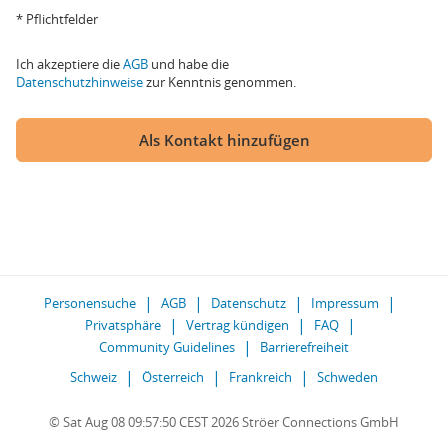
* Pflichtfelder
Ich akzeptiere die
AGB
und habe die
Datenschutzhinweise
zur Kenntnis genommen.
Als Kontakt hinzufügen
Personensuche
AGB
Datenschutz
Impressum
Privatsphäre
Vertrag kündigen
FAQ
Community Guidelines
Barrierefreiheit
Schweiz
Österreich
Frankreich
Schweden
© Sat Aug 08 09:57:50 CEST 2026 Ströer Connections GmbH