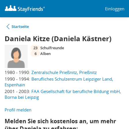
Einloggen
Startseite
Daniela Kitze (Daniela Kästner)
23
Schulfreunde
6
Alben
1980 - 1990:
Zentralschule Prießnitz, Prießnitz
1990 - 1994:
Berufliches Schulzentrum Leipziger Land,
Espenhain
2001 - 2003:
FAA Gesellschaft für berufliche Bildung mbH,
Borna bei Leipzig
Profil melden
Melden Sie sich kostenlos an, um mehr
über Daniela zu erfahren: