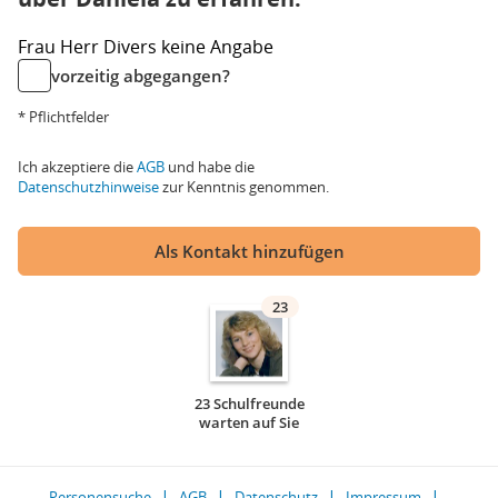
Frau
Herr
Divers
keine Angabe
vorzeitig abgegangen?
* Pflichtfelder
Ich akzeptiere die
AGB
und habe die
Datenschutzhinweise
zur Kenntnis genommen.
Als Kontakt hinzufügen
23
23 Schulfreunde
warten auf Sie
Personensuche
AGB
Datenschutz
Impressum