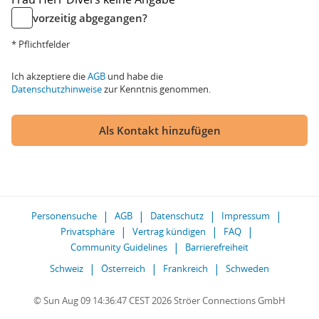
vorzeitig abgegangen?
* Pflichtfelder
Ich akzeptiere die
AGB
und habe die
Datenschutzhinweise
zur Kenntnis genommen.
Als Kontakt hinzufügen
Personensuche
AGB
Datenschutz
Impressum
Privatsphäre
Vertrag kündigen
FAQ
Community Guidelines
Barrierefreiheit
Schweiz
Österreich
Frankreich
Schweden
© Sun Aug 09 14:36:47 CEST 2026 Ströer Connections GmbH