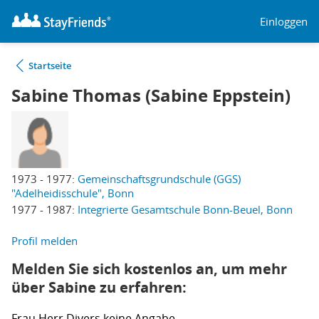
Einloggen
Startseite
Sabine Thomas (Sabine Eppstein)
1973 - 1977:
Gemeinschaftsgrundschule (GGS)
"Adelheidisschule", Bonn
1977 - 1987:
Integrierte Gesamtschule Bonn-Beuel, Bonn
Profil melden
Melden Sie sich kostenlos an, um mehr
über Sabine zu erfahren:
Frau
Herr
Divers
keine Angabe