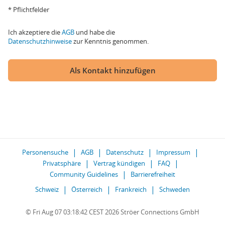
* Pflichtfelder
Ich akzeptiere die
AGB
und habe die
Datenschutzhinweise
zur Kenntnis genommen.
Als Kontakt hinzufügen
Personensuche
AGB
Datenschutz
Impressum
Privatsphäre
Vertrag kündigen
FAQ
Community Guidelines
Barrierefreiheit
Schweiz
Österreich
Frankreich
Schweden
© Fri Aug 07 03:18:42 CEST 2026 Ströer Connections GmbH