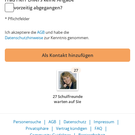
vorzeitig abgegangen?
* Pflichtfelder
Ich akzeptiere die
AGB
und habe die
Datenschutzhinweise
zur Kenntnis genommen.
Als Kontakt hinzufügen
27
27 Schulfreunde
warten auf Sie
Personensuche
AGB
Datenschutz
Impressum
Privatsphäre
Vertrag kündigen
FAQ