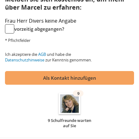
über Marcel zu erfahren:
Frau
Herr
Divers
keine Angabe
vorzeitig abgegangen?
* Pflichtfelder
Ich akzeptiere die
AGB
und habe die
Datenschutzhinweise
zur Kenntnis genommen.
Als Kontakt hinzufügen
9
9 Schulfreunde warten
auf Sie