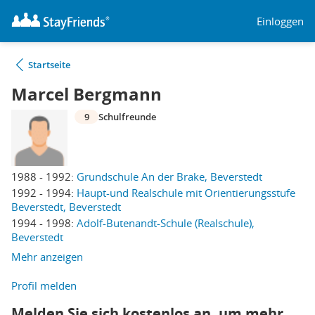
Einloggen
Startseite
Marcel Bergmann
9
Schulfreunde
1988 - 1992:
Grundschule An der Brake, Beverstedt
1992 - 1994:
Haupt-und Realschule mit Orientierungsstufe
Beverstedt, Beverstedt
1994 - 1998:
Adolf-Butenandt-Schule (Realschule),
Beverstedt
Mehr anzeigen
Profil melden
Melden Sie sich kostenlos an, um mehr