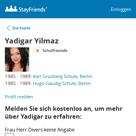
Einloggen
Startseite
Yadigar Yilmaz
4
Schulfreunde
1985 - 1989:
Karl Grünberg Schule, Berlin
1985 - 1989:
Hugo-Gaudig-Schule, Berlin
Profil melden
Melden Sie sich kostenlos an, um mehr
über Yadigar zu erfahren:
Frau
Herr
Divers
keine Angabe