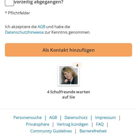
vorzeitig abgegangen?
* Pflichtfelder
Ich akzeptiere die
AGB
und habe die
Datenschutzhinweise
zur Kenntnis genommen.
Als Kontakt hinzufügen
4
4 Schulfreunde warten
auf Sie
Personensuche
AGB
Datenschutz
Impressum
Privatsphäre
Vertrag kündigen
FAQ
Community Guidelines
Barrierefreiheit