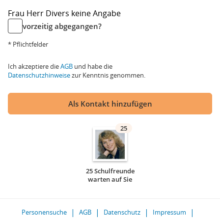
Frau
Herr
Divers
keine Angabe
vorzeitig abgegangen?
* Pflichtfelder
Ich akzeptiere die
AGB
und habe die
Datenschutzhinweise
zur Kenntnis genommen.
Als Kontakt hinzufügen
25
25 Schulfreunde
warten auf Sie
Personensuche
AGB
Datenschutz
Impressum