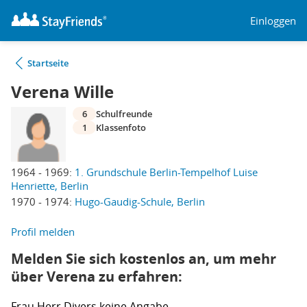
Einloggen
Startseite
Verena Wille
6
Schulfreunde
1
Klassenfoto
1964 - 1969:
1. Grundschule Berlin-Tempelhof Luise
Henriette, Berlin
1970 - 1974:
Hugo-Gaudig-Schule, Berlin
Profil melden
Melden Sie sich kostenlos an, um mehr
über Verena zu erfahren:
Frau
Herr
Divers
keine Angabe