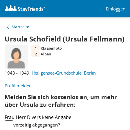
Einloggen
Startseite
Ursula Schofield (Ursula Fellmann)
1
Klassenfoto
2
Alben
1943 - 1949:
Heiligensee-Grundschule, Berlin
Profil melden
Melden Sie sich kostenlos an, um mehr
über Ursula zu erfahren:
Frau
Herr
Divers
keine Angabe
vorzeitig abgegangen?