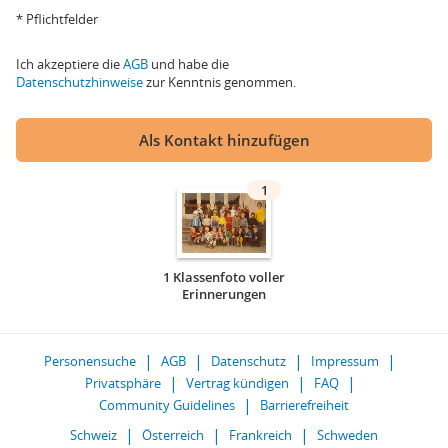
* Pflichtfelder
Ich akzeptiere die
AGB
und habe die
Datenschutzhinweise
zur Kenntnis genommen.
Als Kontakt hinzufügen
1
1 Klassenfoto voller
Erinnerungen
Personensuche
AGB
Datenschutz
Impressum
Privatsphäre
Vertrag kündigen
FAQ
Community Guidelines
Barrierefreiheit
Schweiz
Österreich
Frankreich
Schweden