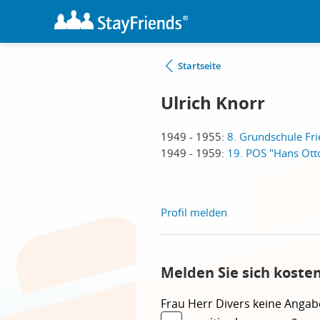
Startseite
Ulrich Knorr
1949 - 1955:
8. Grundschule Fri
1949 - 1959:
19. POS "Hans Otto"
Profil melden
Melden Sie sich koste
Frau
Herr
Divers
keine Angab