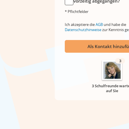
vorzeitig abgegangen?
* Pflichtfelder
Ich akzeptiere die
AGB
und habe die
Datenschutzhinweise
zur Kenntnis 
Als Kontakt hinzuf
3
3 Schulfreunde wart
auf Sie