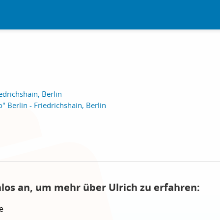
edrichshain, Berlin
 Berlin - Friedrichshain, Berlin
nlos an, um mehr über Ulrich zu erfahren:
e